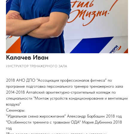
Калачев Иван
ИНСТРУКТОР ТРЕНАЖЕРНОГО ЗАЛА
2018 АНО ДПО "Ассоциация профессионалов фитнеса" по
программе подготовка персонального тренера тренажерного зала
2014-2018 Алтайский архитектурно-строительный колледж по
специальности "Монтаж устройств кондиционирования и вентиляции
воздуха"
Семинары:
"Идеальная схема жиросжигания" Александр Барбашин 2018 год
"Особенности тренинга с травмами ОДА" Мария Дубинина 2018
год