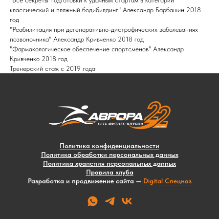
"Все секреты подготовки к удачным стартам в категории
классический и пляжный бодибилдинг" Александр Барбашин 2018
год
"Реабилитация при дегенеративно-дистрофических заболеваниях
позвоночника" Александр Кривченко 2018 год
"Фармакологическое обеспечение спортсменов" Александр
Кривченко 2018 год
Тренерский стаж с 2019 года
Политика конфиденциальности
Политика обработки персональных данных
Политика хранения персональных данных
Правила клуба
Разработка и продвижение сайта —
Digital Спецназ