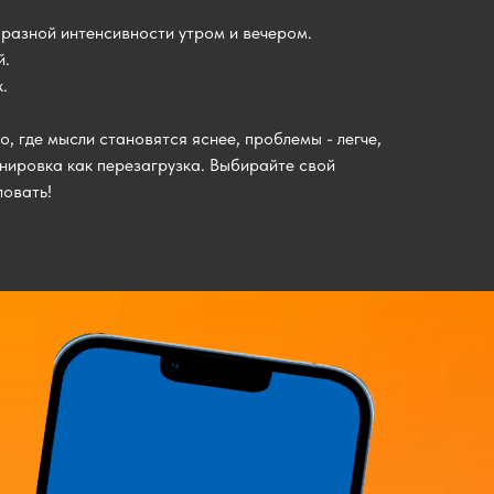
разной интенсивности утром и вечером.
й.
.
 где мысли становятся яснее, проблемы - легче,
енировка как перезагрузка. Выбирайте свой
овать!