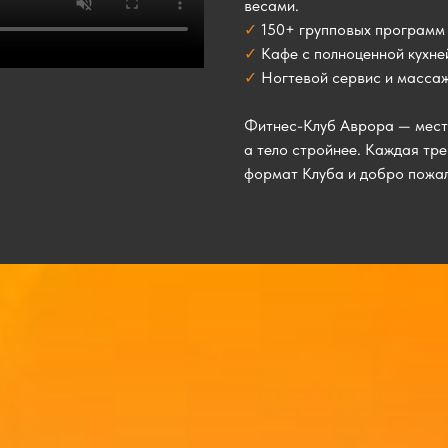
весами.
✓
150+ групповых программ 
✓
Кафе с полноценной кухне
✓
Ногтевой сервис и массаж
Фитнес-Клуб Аврора — место,
а тело стройнее. Каждая тр
формат Клуба и добро пожал