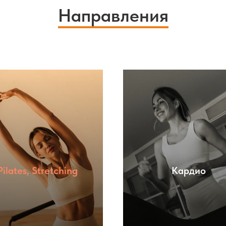
Направления
Pilates, Stretching
Кардио