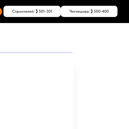
Строителей: 🕽 501-301
Чеглецова: 🕽 500-400