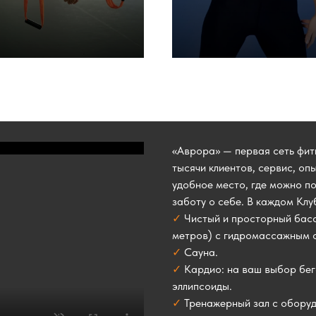
«Аврора» — первая сеть фитн
тысячи клиентов, сервис, оп
удобное место, где можно по
заботу о себе. В каждом Клу
✓
Чистый и просторный басс
метров) с гидромассажным 
✓
Сауна.
✓
Кардио: на ваш выбор бег
эллипсоиды.
✓
Тренажерный зал с оборуд