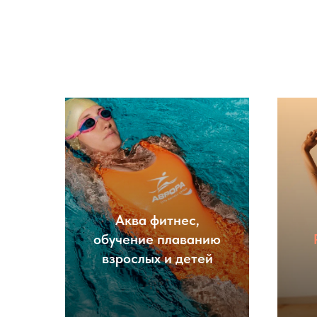
Аква фитнес,
обучение плаванию
взрослых и детей