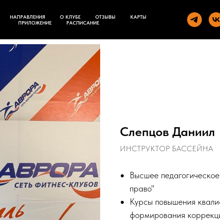
НАПРАВЛЕНИЯ
О КЛУБЕ
ОТЗЫВЫ
КАРТЫ
ПРИЛОЖЕНИЕ
РАСПИСАНИЕ
Слепцов Даниил
ИНСТРУКТОР БАССЕЙНА
Высшее педагогическое
право"
Курсы повышения квали
формирования коррекц