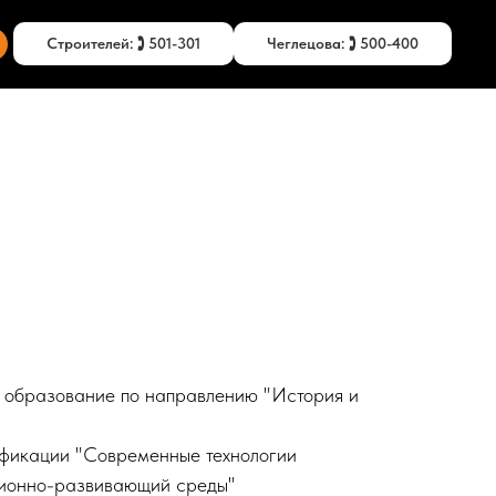
Строителей: 🕽 501-301
Чеглецова: 🕽 500-400
 образование по направлению "История и
фикации "Современные технологии
ионно-развивающий среды"